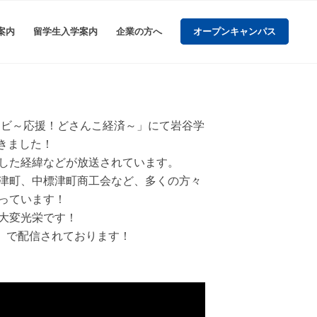
案内
留学生入学案内
企業の方へ
オープンキャンパス
いナビ～応援！どさんこ経済～」にて岩谷学
きました！
した経緯などが放送されています。
津町、中標津町商工会など、多くの方々
っています！
大変光栄です！
ース」で配信されております！