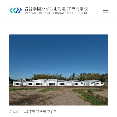
こんにちは❗️IT専門学校です?