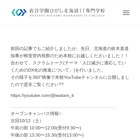
前回の記事でもご紹介しましたが、先日、北海道の鈴木直道
知事が根室管内視察のため本校にお越しくださいました！！
合わせて、スクラムトーク(テーマ「人口減少に適応してい
くためのDX化の推進について」)を行いました。
その様子を360°映像で本校YouTubeチャンネルに公開しまし
たので是非ご覧ください??
https://youtube.com/@iwatani_it
………………………………………………………………
オープンキャンパス情報✨
次回10/12（土）
午前の部 10:00〜12:00(受付9:30〜)
午後の部 13:30〜15:30(受付13:00〜)