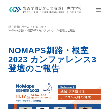
現在位置:
ホーム
/
お知らせ
/
NoMaps釧路・根室2023 カンファレンス3 登壇のご報告
NOMAPS釧路・根室
2023 カンファレンス3
登壇のご報告