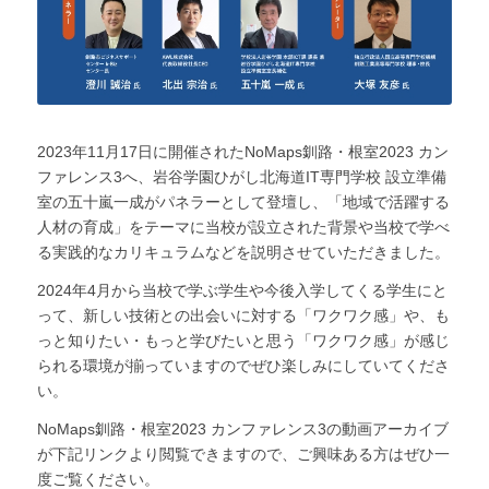
2023年11月17日に開催されたNoMaps釧路・根室2023 カン
ファレンス3へ、岩谷学園ひがし北海道IT専門学校 設立準備
室の五十嵐一成がパネラーとして登壇し、「地域で活躍する
人材の育成」をテーマに当校が設立された背景や当校で学べ
る実践的なカリキュラムなどを説明させていただきました。
2024年4月から当校で学ぶ学生や今後入学してくる学生にと
って、新しい技術との出会いに対する「ワクワク感」や、も
っと知りたい・もっと学びたいと思う「ワクワク感」が感じ
られる環境が揃っていますのでぜひ楽しみにしていてくださ
い。
NoMaps釧路・根室2023 カンファレンス3の動画アーカイブ
が下記リンクより閲覧できますので、ご興味ある方はぜひ一
度ご覧ください。